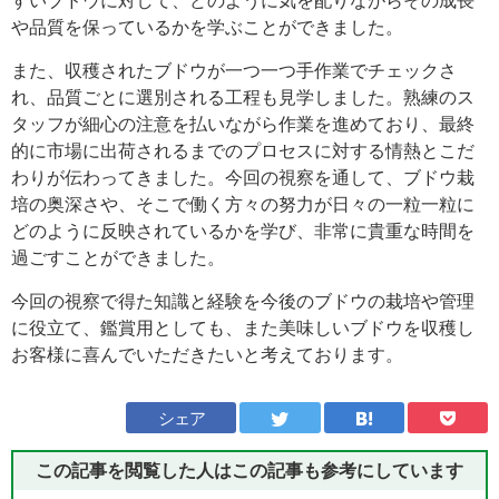
すいブドウに対して、どのように気を配りながらその成長
や品質を保っているかを学ぶことができました。
また、収穫されたブドウが一つ一つ手作業でチェックさ
れ、品質ごとに選別される工程も見学しました。熟練のス
タッフが細心の注意を払いながら作業を進めており、最終
的に市場に出荷されるまでのプロセスに対する情熱とこだ
わりが伝わってきました。今回の視察を通して、ブドウ栽
培の奥深さや、そこで働く方々の努力が日々の一粒一粒に
どのように反映されているかを学び、非常に貴重な時間を
過ごすことができました。
今回の視察で得た知識と経験を今後のブドウの栽培や管理
に役立て、鑑賞用としても、また美味しいブドウを収穫し
お客様に喜んでいただきたいと考えております。
シェア
この記事を閲覧した人はこの記事も
参考にしています