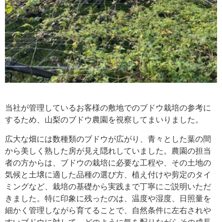
当社が管理しているお客様の敷地でのブドウ栽培の参考に
するため、山梨のブドウ農園を視察してまいりました。
広大な畑には数種類のブドウが広がり、青々とした葉の間
から美しく熟した房が見え隠れしていました。農園の担当
者の方からは、ブドウの栽培に必要な工程や、その土地の
気候と土壌に適した品種の選び方、植え付けや剪定のタイ
ミングなど、栽培の基礎から実践まで丁寧にご説明いただ
きました。特に印象に残ったのは、温度や湿度、日照量を
細かく管理しながら育てることで、自然条件に左右されや