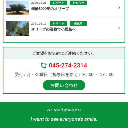
レポート
お知らせ
2020.08.25
樹齢1000年のオリーブ
レポート
生産者
2021.08.15
オリーブの視察で小豆島へ
ご要望をお気軽にご連絡ください。
045-274-2314
受付 / 月～金曜日（祝祭日を除く）9：00 ～ 17：00
お問い合わせ
みんなの笑顔がみたい
I want to see everyone's smile.