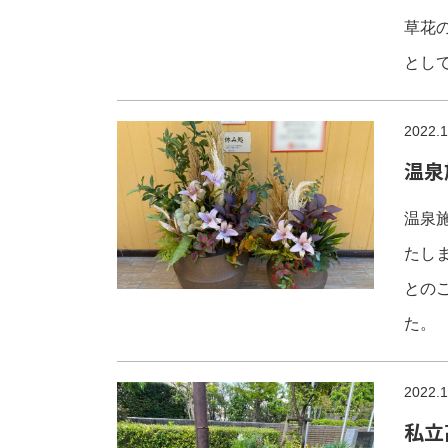
草花
とし
2022.1
温泉
温泉
たし
との
た。
2022.1
私立