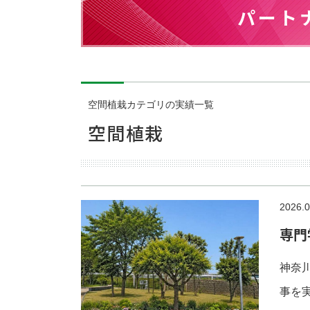
パート
空間植栽カテゴリの実績一覧
空間植栽
2026.0
専門
神奈
事を