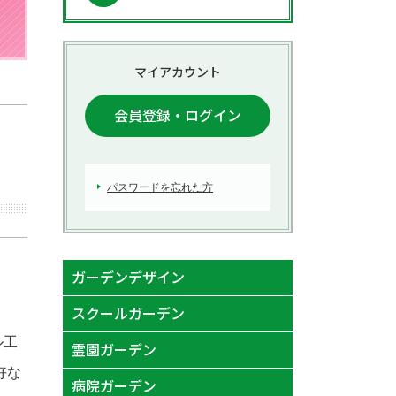
初回のお見積もり
マイアカウント
会員登録・ログイン
パスワードを忘れた方
ガーデンデザイン
スクールガーデン
ル工
霊園ガーデン
好な
病院ガーデン