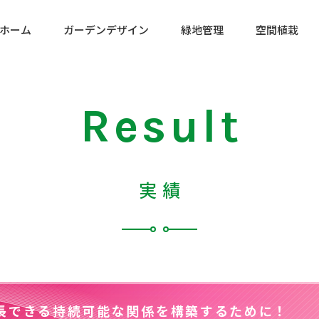
ホーム
ガーデンデザイン
緑地管理
空間植栽
営業時間
Result
営業日
実績
プライバシ
長できる持続可能な関係を構築するために！