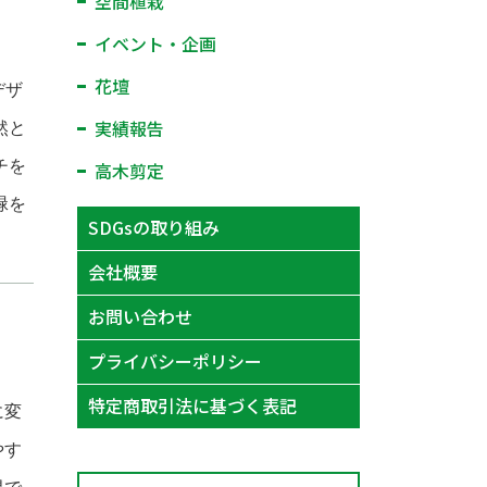
空間植栽
イベント・企画
花壇
デザ
実績報告
然と
チを
高木剪定
緑を
SDGsの取り組み
会社概要
お問い合わせ
プライバシーポリシー
特定商取引法に基づく表記
に変
やす