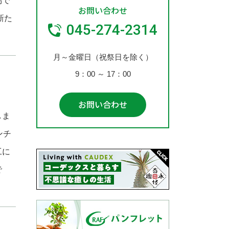
易で
お問い合わせ
新た
045-274-2314
月～金曜日（祝祭日を除く）
9：00
～
17：00
お問い合わせ
しま
ンチ
工に
で