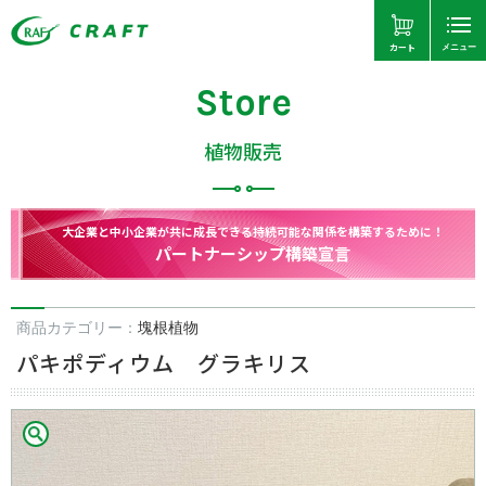
カート
メニュー
Store
植物販売
大企業と中小企業が共に成長できる持続可能な関係を構築するために！
パートナーシップ構築宣言
商品カテゴリー：
塊根植物
パキポディウム グラキリス