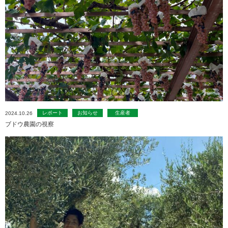
レポート
お知らせ
生産者
2024.10.26
ブドウ農園の視察