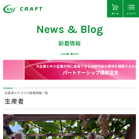
カート
メニュー
News & Blog
新着情報
大企業と中小企業が共に成長できる持続可能な関係を構築するために！
パートナーシップ構築宣言
生産者カテゴリの新着情報一覧
生産者