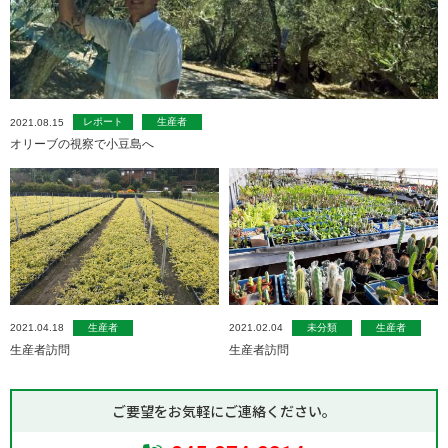
レポート
生産者
2021.08.15
オリーブの視察で小豆島へ
生産者
未分類
生産者
2021.04.18
2021.02.04
生産者訪問
生産者訪問
ご要望をお気軽にご連絡ください。