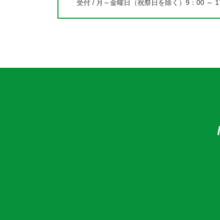
受付 / 月～金曜日（祝祭日を除く）9：00 ～ 1