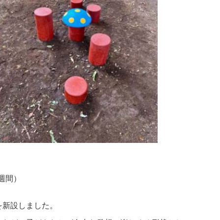
週間）
を新設しました。