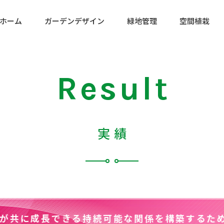
ホーム
ガーデンデザイン
緑地管理
空間植栽
営業時間
Result
営業日
実績
プライバシ
長できる持続可能な関係を構築するために！