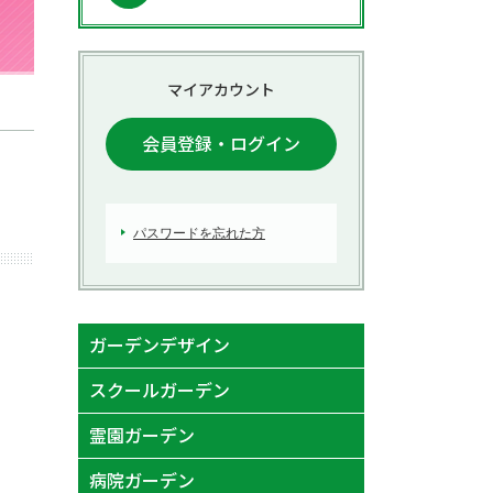
初回のお見積もり
マイアカウント
会員登録・ログイン
パスワードを忘れた方
ガーデンデザイン
スクールガーデン
霊園ガーデン
病院ガーデン