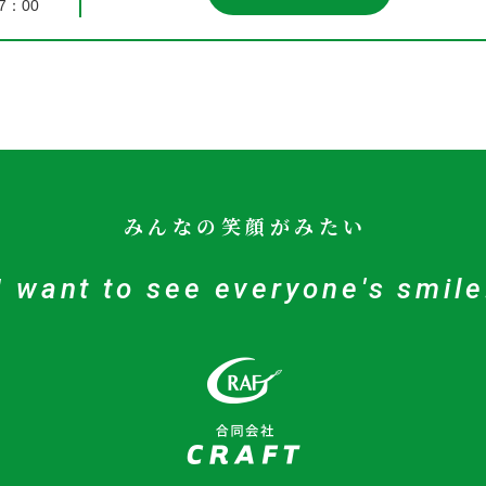
7：00
みんなの笑顔がみたい
I want to see everyone's smile