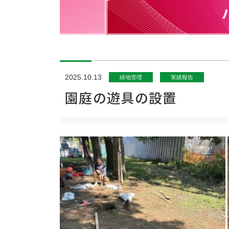
パート
2025.10.13
緑地管理
実績報告
園庭の遊具の設置