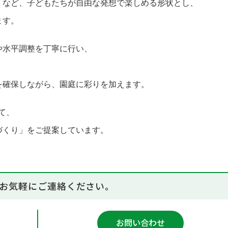
」など、子どもたちが自由な発想で楽しめる形状とし、
ます。
や水平調整を丁寧に行い、
を確保しながら、園庭に彩りを加えます。
て、
づくり」をご提案しています。
お気軽にご連絡ください。
お問い合わせ