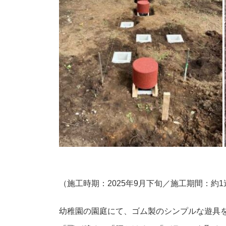
（施工時期：2025年9月下旬／施工期間：約1
幼稚園の園庭にて、ゴム製のシンプルな遊具