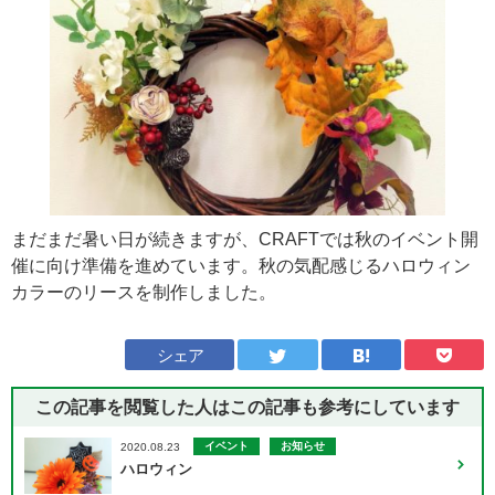
まだまだ暑い日が続きますが、CRAFTでは秋のイベント開
催に向け準備を進めています。秋の気配感じるハロウィン
カラーのリースを制作しました。
シェア
この記事を閲覧した人はこの記事も
参考にしています
イベント
お知らせ
2020.08.23
ハロウィン