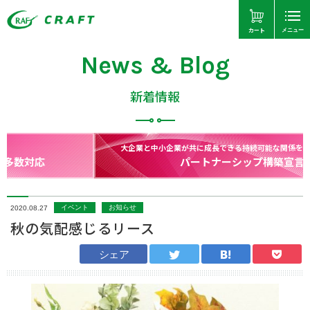
カート
メニュー
News & Blog
新着情報
大企業と中小企業が共に成長できる持続可能な関係を構築するために！
パートナーシップ構築宣言
イベント
お知らせ
2020.08.27
秋の気配感じるリース
シェア