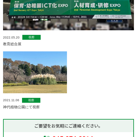
視察
2022.05.20
教育総合展
視察
2021.11.06
神代植物公園にて視察
ご要望をお気軽にご連絡ください。