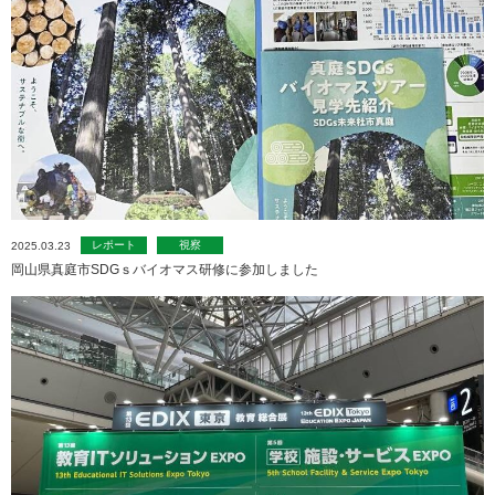
レポート
視察
2025.03.23
岡山県真庭市SDGｓバイオマス研修に参加しました