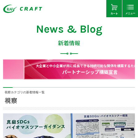
カート
メニュー
News & Blog
新着情報
大企業と中小企業が共に成長できる持続可能な関係を構築するために！
パートナーシップ構築宣言
視察カテゴリの新着情報一覧
視察