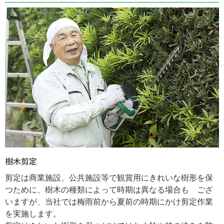
樹木剪定
剪定は商業施設、公共施設等で観賞用にきれいな樹形を保
つために、樹木の種類によって時期は異なる場合も ござ
いますが、当社では梅雨前から夏前の時期にかけ剪定作業
を実施します。