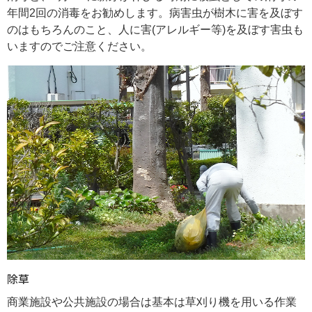
年間2回の消毒をお勧めします。病害虫が樹木に害を及ぼす
のはもちろんのこと、人に害(アレルギー等)を及ぼす害虫も
いますのでご注意ください。
除草
商業施設や公共施設の場合は基本は草刈り機を用いる作業