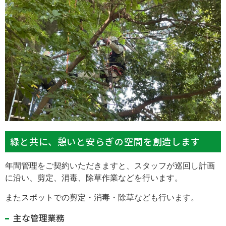
緑と共に、憩いと安らぎの空間を創造します
年間管理をご契約いただきますと、スタッフが巡回し計画
に沿い、剪定、消毒、除草作業などを行います。
またスポットでの剪定・消毒・除草なども行います。
主な管理業務