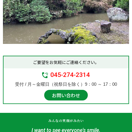
ご要望をお気軽にご連絡ください。
045-274-2314
受付 / 月～金曜日（祝祭日を除く）9：00 ～ 17：00
お問い合わせ
みんなの笑顔がみたい
I want to see everyone's smile.