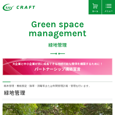
カート
メニュー
Green space
management
緑地管理
大企業と中小企業が共に成長できる持続可能な関係を構築するために！
パートナーシップ構築宣言
樹木管理・整枝剪定・除草・消毒等または年間管理計画・管理を行います。
緑地管理