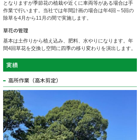
となりますが季節花の植栽や近くに車両等がある場合は手
作業で行います。当社では年間計画の場合は年4回～5回の
除草を4月から11月の間で実施します。
草花の管理
基本は土作りから植え込み、肥料、水やりになります。年
間4回草花を交換し空間に四季の移り変わりを演出します。
実績
高所作業（高木剪定）