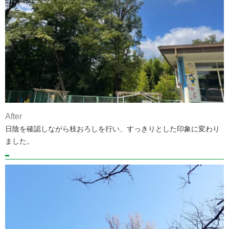
After
日陰を確認しながら枝おろしを行い、すっきりとした印象に変わり
ました。