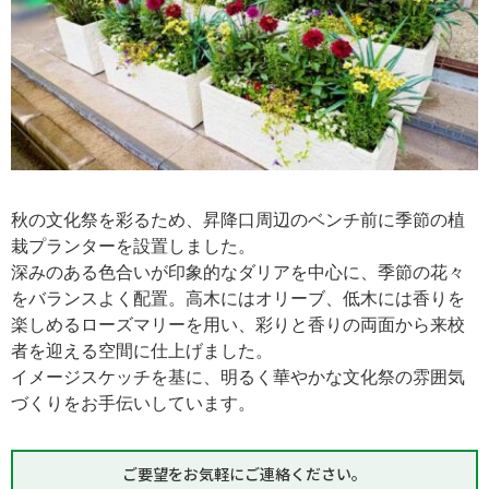
秋の文化祭を彩るため、昇降口周辺のベンチ前に季節の植
栽プランターを設置しました。
深みのある色合いが印象的なダリアを中心に、季節の花々
をバランスよく配置。高木にはオリーブ、低木には香りを
楽しめるローズマリーを用い、彩りと香りの両面から来校
者を迎える空間に仕上げました。
イメージスケッチを基に、明るく華やかな文化祭の雰囲気
づくりをお手伝いしています。
ご要望をお気軽にご連絡ください。