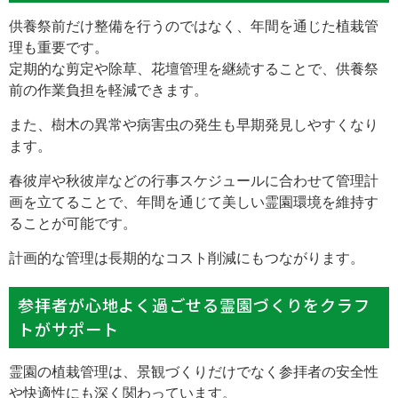
供養祭前だけ整備を行うのではなく、年間を通じた植栽管
理も重要です。
定期的な剪定や除草、花壇管理を継続することで、供養祭
前の作業負担を軽減できます。
また、樹木の異常や病害虫の発生も早期発見しやすくなり
ます。
春彼岸や秋彼岸などの行事スケジュールに合わせて管理計
画を立てることで、年間を通じて美しい霊園環境を維持す
ることが可能です。
計画的な管理は長期的なコスト削減にもつながります。
参拝者が心地よく過ごせる霊園づくりをクラフ
トがサポート
霊園の植栽管理は、景観づくりだけでなく参拝者の安全性
や快適性にも深く関わっています。