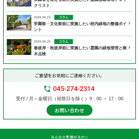
クリスト
コラム
2026.06.23
学園祭・文化祭前に実施したい校内緑地の整備ポイ
ント
コラム
2026.06.25
春彼岸・秋彼岸前に実施したい霊園の緑地管理と樹
木点検
ご要望をお気軽にご連絡ください。
045-274-2314
受付 / 月～金曜日（祝祭日を除く）9：00 ～ 17：00
お問い合わせ
みんなの笑顔がみたい