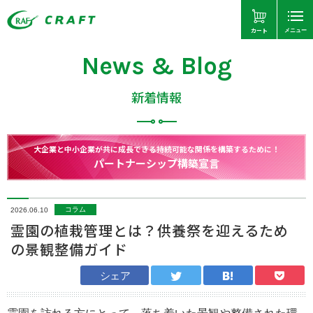
カート
メニュー
News & Blog
新着情報
大企業と中小企業が共に成長できる持続可能な関係を構築するために！
パートナーシップ構築宣言
コラム
2026.06.10
霊園の植栽管理とは？供養祭を迎えるため
の景観整備ガイド
シェア