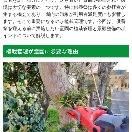
霊園を訪れる方にとって、落ち着いた景観や整備された環
境は大切な要素の一つです。特に供養祭は多くの参拝者が
集まる機会であり、園内の印象が利用者満足度にも影響し
ます。そこで重要になるのが植栽管理です。今回は、供養
祭を迎える前に実施したい霊園の植栽管理と景観整備のポ
イントについて解説します。
植栽管理が霊園に必要な理由