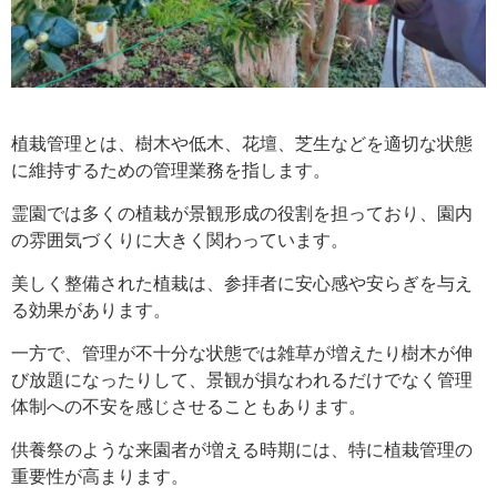
植栽管理とは、樹木や低木、花壇、芝生などを適切な状態
に維持するための管理業務を指します。
霊園では多くの植栽が景観形成の役割を担っており、園内
の雰囲気づくりに大きく関わっています。
美しく整備された植栽は、参拝者に安心感や安らぎを与え
る効果があります。
一方で、管理が不十分な状態では雑草が増えたり樹木が伸
び放題になったりして、景観が損なわれるだけでなく管理
体制への不安を感じさせることもあります。
供養祭のような来園者が増える時期には、特に植栽管理の
重要性が高まります。