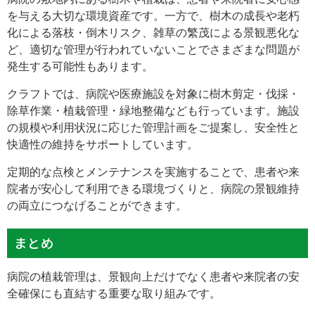
を与える大切な環境資産です。一方で、樹木の成長や老朽
化による落枝・倒木リスク、雑草の繁茂による景観悪化な
ど、適切な管理が行われていないことでさまざまな問題が
発生する可能性もあります。
クラフトでは、病院や医療施設を対象に樹木剪定・伐採・
除草作業・植栽管理・緑地整備なども行っています。施設
の規模や利用状況に応じた管理計画をご提案し、安全性と
快適性の維持をサポートしています。
定期的な点検とメンテナンスを実施することで、患者や来
院者が安心して利用できる環境づくりと、病院の景観維持
の両立につなげることができます。
まとめ
病院の植栽管理は、景観向上だけでなく患者や来院者の安
全確保にも直結する重要な取り組みです。