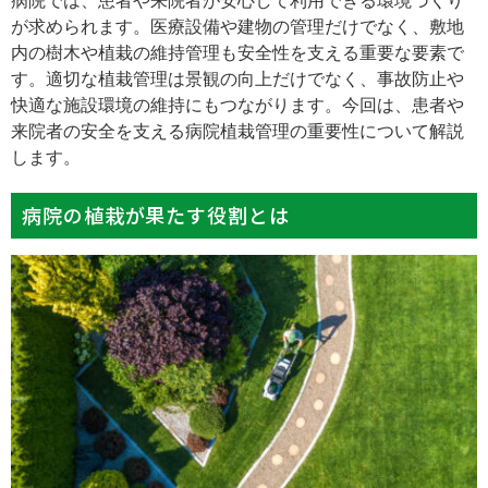
病院では、患者や来院者が安心して利用できる環境づくり
が求められます。医療設備や建物の管理だけでなく、敷地
内の樹木や植栽の維持管理も安全性を支える重要な要素で
す。適切な植栽管理は景観の向上だけでなく、事故防止や
快適な施設環境の維持にもつながります。今回は、患者や
来院者の安全を支える病院植栽管理の重要性について解説
します。
病院の植栽が果たす役割とは