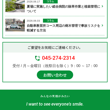
コラム
2026.06.17
夏場に実施したい総合病院の除草作業と植栽管理に
ついて
コラム
2026.06.03
自動車教習所コース周辺の樹木管理で事故リスクを
軽減する方法
ご要望をお気軽にご連絡ください。
045-274-2314
受付 / 月～金曜日（祝祭日を除く）9：00 ～ 17：00
お問い合わせ
みんなの笑顔がみたい
I want to see everyone's smile.