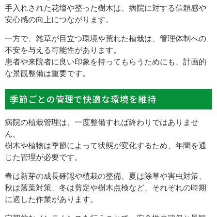
手入れされた花壇や整った樹木は、病院に対する信頼感や
安心感の向上につながります。
一方で、雑草が目立つ環境や荒れた植栽は、管理体制への
不安を与える可能性があります。
患者や来院者に良い印象を持ってもらうためにも、計画的
な景観整備は重要です。
季節ごとの管理で快適な環境を維持
病院の植栽管理は、一度整備すれば終わりではありませ
ん。
樹木や植物は季節によって状態が変化するため、年間を通
じた管理が必要です。
春は新芽の成長確認や植栽の整備、夏は除草や害虫対策、
秋は落葉対策、冬は剪定や樹木点検など、それぞれの時期
に適した作業があります。