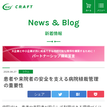
カート
メニュー
News & Blog
新着情報
大企業と中小企業が共に成長できる持続可能な関係を構築するために！
パートナーシップ構築宣言
コラム
2026.06.27
患者や来院者の安全を支える病院植栽管理
の重要性
シェア